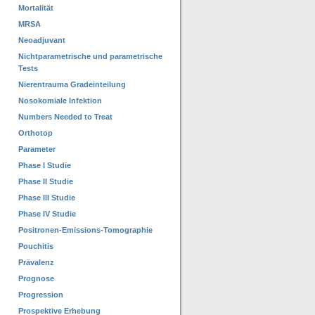
Mortalität
MRSA
Neoadjuvant
Nichtparametrische und parametrische
Tests
Nierentrauma Gradeinteilung
Nosokomiale Infektion
Numbers Needed to Treat
Orthotop
Parameter
Phase I Studie
Phase II Studie
Phase III Studie
Phase IV Studie
Positronen-Emissions-Tomographie
Pouchitis
Prävalenz
Prognose
Progression
Prospektive Erhebung